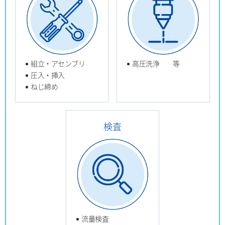
組立・アセンブリ
高圧洗浄 等
圧入・挿入
ねじ締め
検査
流量検査