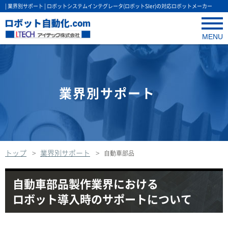
| 業界別サポート | ロボットシステムインテグレータ(ロボットSIer)の対応ロボットメーカー
業界別サポート
トップ
業界別サポート
自動車部品
自動車部品製作業界における
ロボット導入時のサポートについて