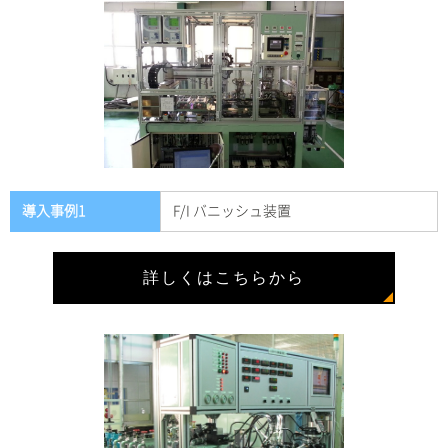
導入事例1
F/I バニッシュ装置
詳しくはこちらから