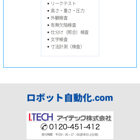
リークテスト
高さ・重さ・圧力
外観検査
有無欠陥検査
仕分け（照合）検査
文字検査
寸法計測（検査）
受付時間 平日9：00～17：00(定休日:土日祝)